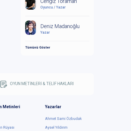
Cengiz Toraman
Oyuncu / Yazar
Deniz Madanoğlu
Yazar
Tümünü Göster
OYUN METİNLERİ & TELİF HAKLARI
n Metinleri
Yazarlar
Ahmet Sami Özbudak
in Rüyası
Aysel Yıldırım