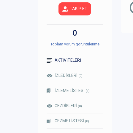
TAKİP ET
0
Toplam yorum görüntülenme
AKTİVİTELERİ
İZLEDİKLERİ
(0)
İZLEME LİSTESİ
(1)
GEZDİKLERİ
(0)
GEZME LİSTESİ
(0)