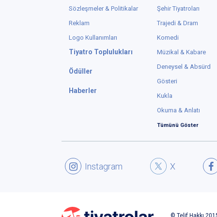
Sözleşmeler & Politikalar
Şehir Tiyatroları
Reklam
Trajedi & Dram
Logo Kullanımları
Komedi
Tiyatro Toplulukları
Müzikal & Kabare
Deneysel & Absürd
Ödüller
Gösteri
Haberler
Kukla
Okuma & Anlatı
Tümünü Göster
Instagram
X
© Telif Hakkı 2015