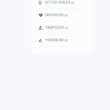
GİTTİĞİ YERLER
(0)
FAVORİLERİ
(0)
TAKİPÇİLER
(0)
YORUMLAR
(0)