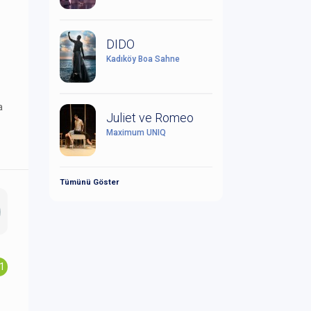
DIDO
Kadıköy Boa Sahne
a
Juliet ve Romeo
Maximum UNIQ
Tümünü Göster
.1