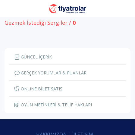
Gezmek İstediği Sergiler /
0
GÜNCEL İÇERİK
GERÇEK YORUMLAR & PUANLAR
ONLINE BİLET SATIŞ
OYUN METİNLERİ & TELİF HAKLARI
HAKKIMIZDA
İLETİŞİM