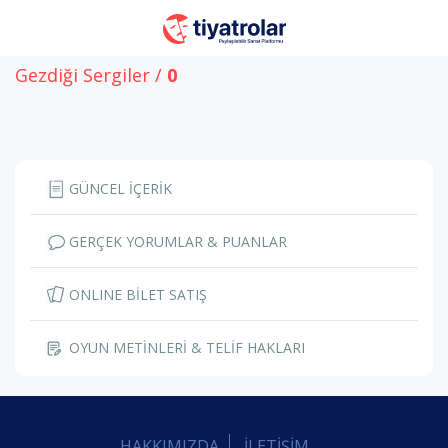
Gezdiği Sergiler /
0
GÜNCEL İÇERİK
GERÇEK YORUMLAR & PUANLAR
ONLINE BİLET SATIŞ
OYUN METİNLERİ & TELİF HAKLARI
HAKKIMIZDA
İLETİŞİM