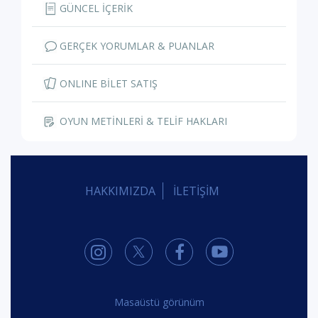
GÜNCEL İÇERİK
GERÇEK YORUMLAR & PUANLAR
ONLINE BİLET SATIŞ
OYUN METİNLERİ & TELİF HAKLARI
HAKKIMIZDA
İLETİŞİM
Masaüstü görünüm