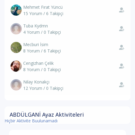
Mehmet Fırat Yüncü
15 Yorum / 6 Takipçi
Tuba Kydmn
4 Yorum / 0 Takipçi
Mecburi İsim
8 Yorum / 6 Takipçi
Cengizhan Çelik
8 Yorum / 0 Takipçi
Nilay Konakçı
12 Yorum / 0 Takipçi
ABDÜLGANİ Ayaz Aktiviteleri
Hiçbir Aktivite Buulunamadı