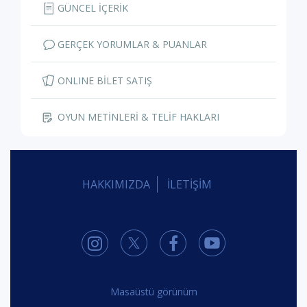
GÜNCEL İÇERİK
GERÇEK YORUMLAR & PUANLAR
ONLINE BİLET SATIŞ
OYUN METİNLERİ & TELİF HAKLARI
HAKKIMIZDA
İLETİŞİM
Masaüstü görünüm