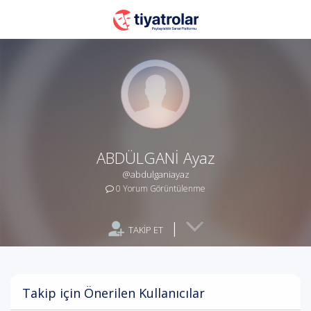
ABDÜLGANİ Ayaz
@abdulganiayaz
0 Yorum Görüntülenme
|
TAKİP ET
Takip için Önerilen Kullanıcılar