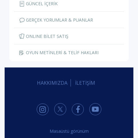
GÜNCEL İÇERİK
GERÇEK YORUMLAR & PUANLAR
ONLINE BİLET SATIŞ
OYUN METİNLERİ & TELİF HAKLARI
HAKKIMIZDA
İLETİŞİM
Masaüstü görünüm