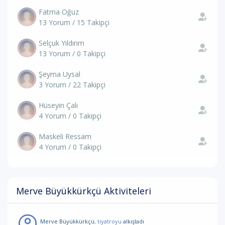
Fatma Oğuz
13 Yorum / 15 Takipçi
Selçuk Yıldırım
13 Yorum / 0 Takipçi
Şeyma Uysal
3 Yorum / 22 Takipçi
Hüseyin Çalı
4 Yorum / 0 Takipçi
Maskeli Ressam
4 Yorum / 0 Takipçi
Merve Büyükkürkçü Aktiviteleri
Merve Büyükkürkçü
, tiyatroyu
alkışladı