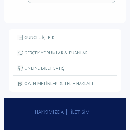
GÜNCEL İÇERİK
GERÇEK YORUMLAR & PUANLAR
ONLINE BİLET SATIŞ
OYUN METİNLERİ & TELİF HAKLARI
HAKKIMIZDA
İLETİŞİM