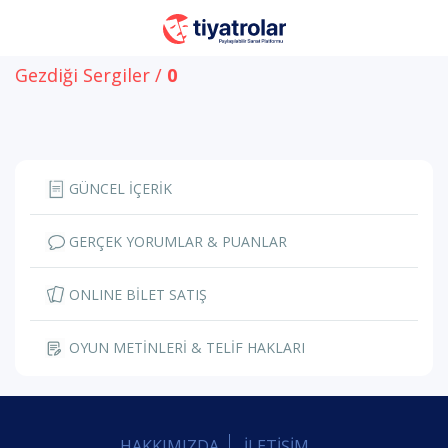
Gezdiği Sergiler /
0
GÜNCEL İÇERİK
GERÇEK YORUMLAR & PUANLAR
ONLINE BİLET SATIŞ
OYUN METİNLERİ & TELİF HAKLARI
HAKKIMIZDA
İLETİŞİM