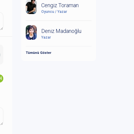
Cengiz Toraman
Oyuncu / Yazar
Deniz Madanoğlu
Yazar
Tümünü Göster
.4