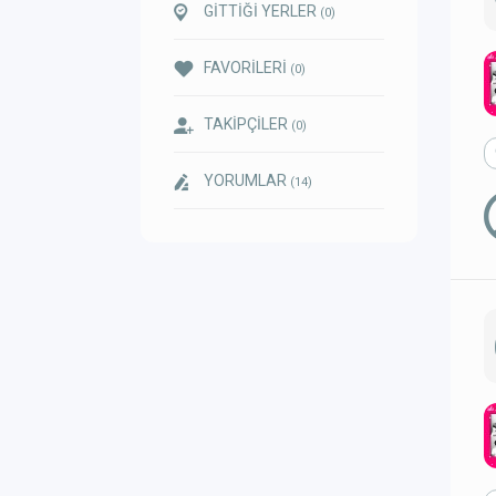
GİTTİĞİ YERLER
(0)
FAVORİLERİ
(0)
TAKİPÇİLER
(0)
YORUMLAR
(14)