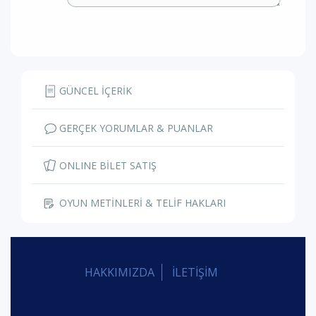
GÜNCEL İÇERİK
GERÇEK YORUMLAR & PUANLAR
ONLINE BİLET SATIŞ
OYUN METİNLERİ & TELİF HAKLARI
HAKKIMIZDA
İLETİŞİM