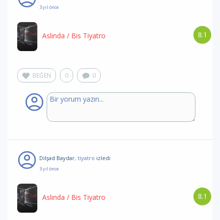
3 yıl önce
8.1
Aslında
/ Bis Tiyatro
BEĞEN
0
0
Dilşad Baydar
, tiyatro
izledi
3 yıl önce
8.1
Aslında
/ Bis Tiyatro