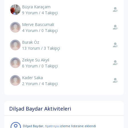
Büşra Karaçam
9 Yorum / 4 Takipçi
Merve Bascumali
4 Yorum / 0 Takipçi
Burak Öz
13 Yorum / 3 Takipçi
Zekiye Su Akyıl
6 Yorum / 0 Takipçi
Kader Saka
2 Yorum / 4 Takipçi
Dilşad Baydar Aktiviteleri
Dilşad Baydar
, tiyatroyu
izleme listesine eklendi