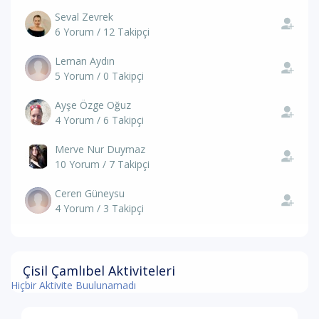
Seval Zevrek
6 Yorum / 12 Takipçi
Leman Aydın
5 Yorum / 0 Takipçi
Ayşe Özge Oğuz
4 Yorum / 6 Takipçi
Merve Nur Duymaz
10 Yorum / 7 Takipçi
Ceren Güneysu
4 Yorum / 3 Takipçi
Çisil Çamlıbel Aktiviteleri
Hiçbir Aktivite Buulunamadı