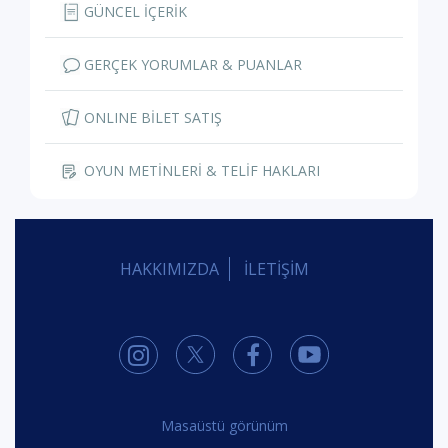
GÜNCEL İÇERİK
GERÇEK YORUMLAR & PUANLAR
ONLINE BİLET SATIŞ
OYUN METİNLERİ & TELİF HAKLARI
HAKKIMIZDA
İLETİŞİM
Masaüstü görünüm