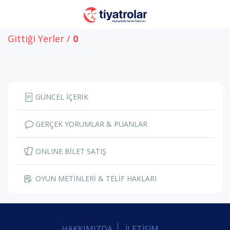
Gittiği Yerler /
0
GÜNCEL İÇERİK
GERÇEK YORUMLAR & PUANLAR
ONLINE BİLET SATIŞ
OYUN METİNLERİ & TELİF HAKLARI
HAKKIMIZDA
İLETİŞİM