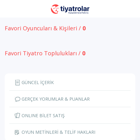
Favori Oyuncuları & Kişileri /
0
Favori Tiyatro Toplulukları /
0
GÜNCEL İÇERİK
GERÇEK YORUMLAR & PUANLAR
ONLINE BİLET SATIŞ
OYUN METİNLERİ & TELİF HAKLARI