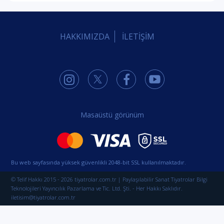
HAKKIMIZDA
İLETİŞİM
Masaüstü görünüm
Bu web sayfasında yüksek güvenlikli 2048-bit SSL kullanılmaktadır.
© Telif Hakkı 2015 - 2026 tiyatrolar.com.tr | Paylaşılabilir Sanat Tiyatrolar Bilgi
Teknolojileri Yayıncılık Pazarlama ve Tic. Ltd. Şti. - Her Hakkı Saklıdır.
iletisim@tiyatrolar.com.tr