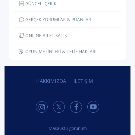
GÜNCEL İÇERİK
GERÇEK YORUMLAR & PUANLAR
ONLINE BİLET SATIŞ
OYUN METİNLERİ & TELİF HAKLARI
HAKKIMIZDA
İLETİŞİM
Masaüstü görünüm