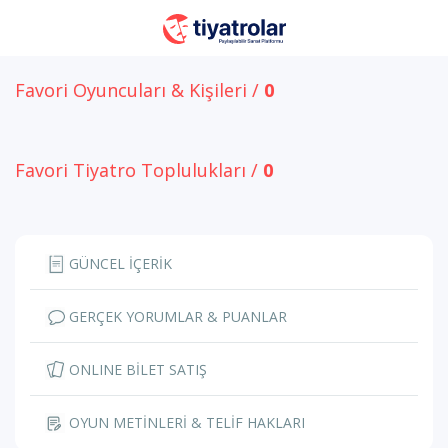
Favori Oyuncuları & Kişileri /
0
Favori Tiyatro Toplulukları /
0
GÜNCEL İÇERİK
GERÇEK YORUMLAR & PUANLAR
ONLINE BİLET SATIŞ
OYUN METİNLERİ & TELİF HAKLARI