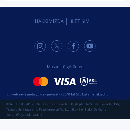
HAKKIMIZDA
İLETİŞİM
Masaüstü görünüm
Bu web sayfasında yüksek güvenlikli 2048-bit SSL kullanılmaktadır.
© Telif Hakkı 2015 - 2026 tiyatrolar.com.tr | Paylaşılabilir Sanat Tiyatrolar Bilgi
Teknolojileri Yayıncılık Pazarlama ve Tic. Ltd. Şti. - Her Hakkı Saklıdır.
iletisim@tiyatrolar.com.tr