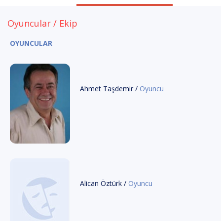
Oyuncular / Ekip
OYUNCULAR
Ahmet Taşdemir /
Oyuncu
Alican Öztürk /
Oyuncu