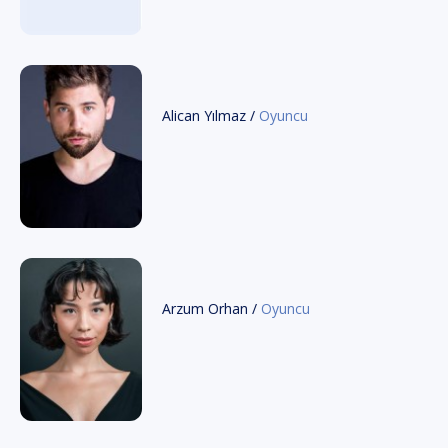
Alican Yılmaz /
Oyuncu
Arzum Orhan /
Oyuncu