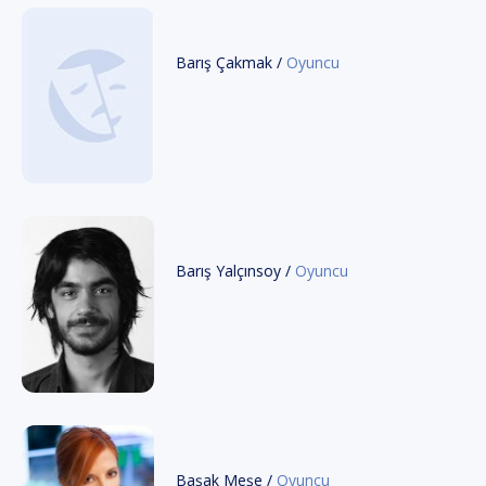
Barış Çakmak /
Oyuncu
Barış Yalçınsoy /
Oyuncu
Başak Meşe /
Oyuncu