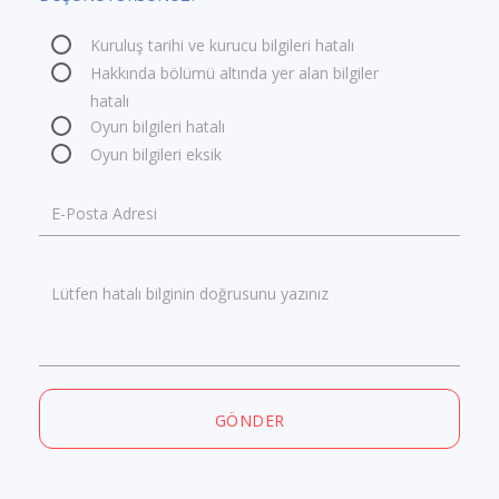
Kuruluş tarihi ve kurucu bilgileri hatalı
Hakkında bölümü altında yer alan bilgiler
hatalı
Oyun bilgileri hatalı
Oyun bilgileri eksik
E-Posta Adresi
Lütfen hatalı bilginin doğrusunu yazınız
GÖNDER