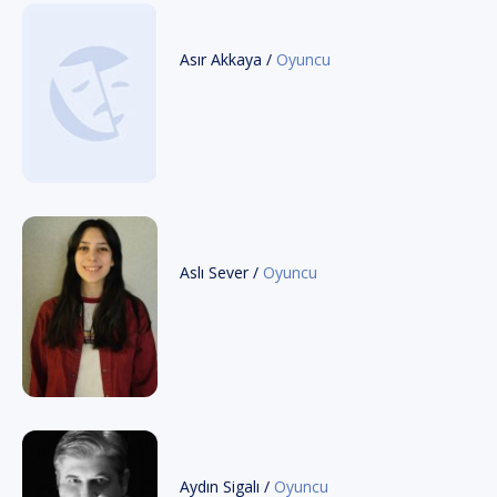
Asır Akkaya /
Oyuncu
Aslı Sever /
Oyuncu
Aydın Sigalı /
Oyuncu