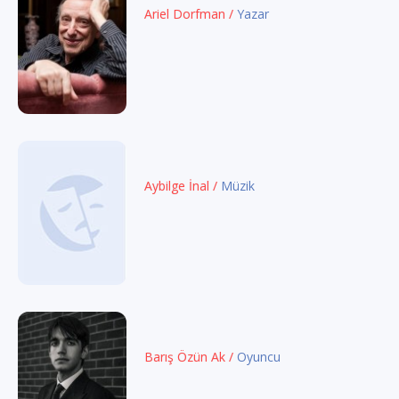
Ariel Dorfman /
Yazar
Aybilge İnal /
Müzik
Barış Özün Ak /
Oyuncu