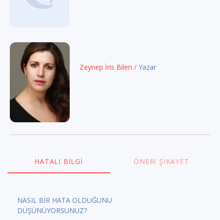
Zeynep İris Bilen /
Yazar
HATALI BILGI
ÖNERI ŞIKAYET
NASIL BİR HATA OLDUĞUNU
DÜŞÜNÜYORSUNUZ?