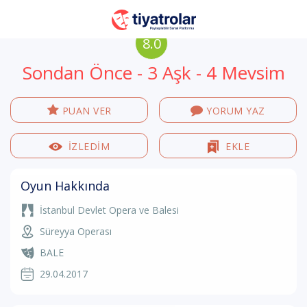
8.0
Sondan Önce - 3 Aşk - 4 Mevsim
PUAN VER
YORUM YAZ
İZLEDİM
EKLE
Oyun Hakkında
İstanbul Devlet Opera ve Balesi
Süreyya Operası
BALE
29.04.2017