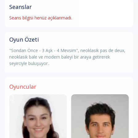
Seanslar
Seans bilgisi henüz açıklanmadı.
Oyun Özeti
"Sondan Önce - 3 Aşk - 4 Mevsim", neoklasik pas de deux,
neoklasik bale ve modern baleyi bir araya getirerek
seyirciyle buluşuyor..
Oyuncular