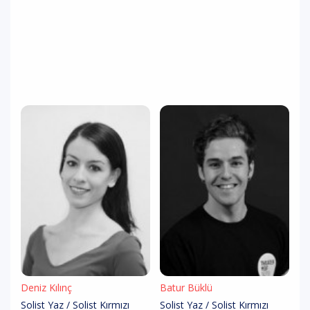
Deniz Kılınç
Batur Büklü
Solist Yaz / Solist Kırmızı
Solist Yaz / Solist Kırmızı