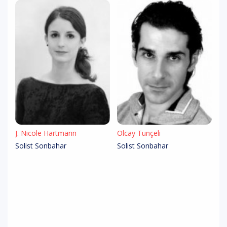
J. Nicole Hartmann
Olcay Tunçeli
Solist Sonbahar
Solist Sonbahar