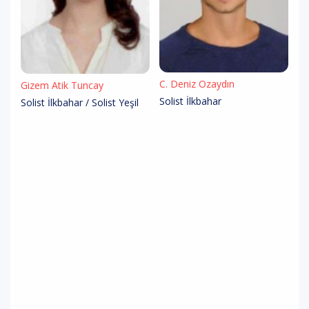
C. Deniz Özaydın
Gizem Atik Tuncay
Solist İlkbahar
Solist İlkbahar / Solist Yeşil