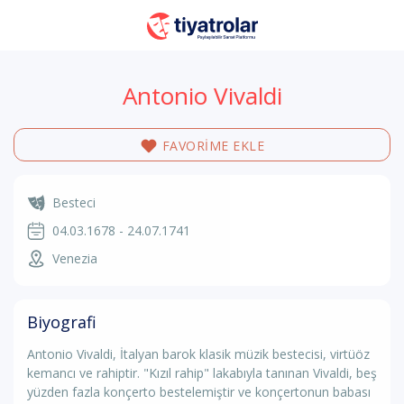
Antonio Vivaldi
FAVORİME EKLE
Besteci
04.03.1678 - 24.07.1741
Venezia
Biyografi
Antonio Vivaldi, İtalyan barok klasik müzik bestecisi, virtüöz
kemancı ve rahiptir. "Kızıl rahip" lakabıyla tanınan Vivaldi, beş
yüzden fazla konçerto bestelemiştir ve konçertonun babası