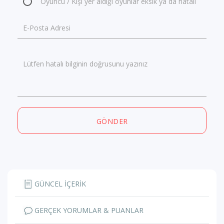
Oyuncu / Kişi yer aldığı oyunlar eksik ya da hatalı
E-Posta Adresi
Lütfen hatalı bilginin doğrusunu yazınız
GÖNDER
GÜNCEL İÇERİK
GERÇEK YORUMLAR & PUANLAR