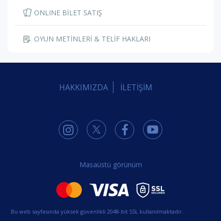
ONLINE BİLET SATIŞ
OYUN METİNLERİ & TELİF HAKLARI
HAKKIMIZDA
İLETİŞİM
Masaüstü görünüm
Bu web sayfasında yüksek güvenlikli 2048-bit SSL kullanılmaktadır.