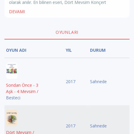
olarak anılır. En bilinen eseri, Dört Mevsim Konçert
DEVAMI
OYUNLARI
OYUN ADI
YIL
DURUM
2017
Sahnede
Sondan Önce - 3
Aşk - 4 Mevsim /
Besteci
2017
Sahnede
Dört Mevsim /