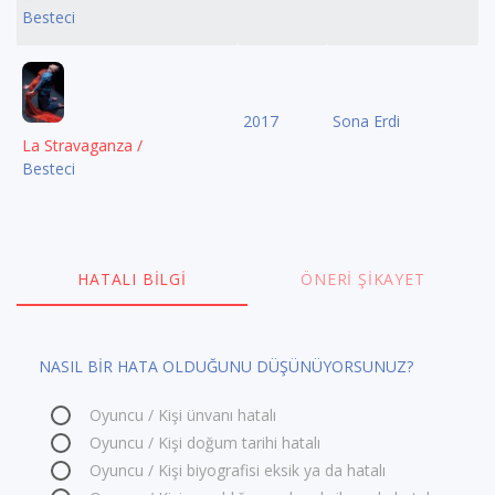
Besteci
2017
Sona Erdi
La Stravaganza /
Besteci
HATALI BILGI
ÖNERI ŞIKAYET
NASIL BİR HATA OLDUĞUNU DÜŞÜNÜYORSUNUZ?
Oyuncu / Kişi ünvanı hatalı
Oyuncu / Kişi doğum tarihi hatalı
Oyuncu / Kişi biyografisi eksik ya da hatalı