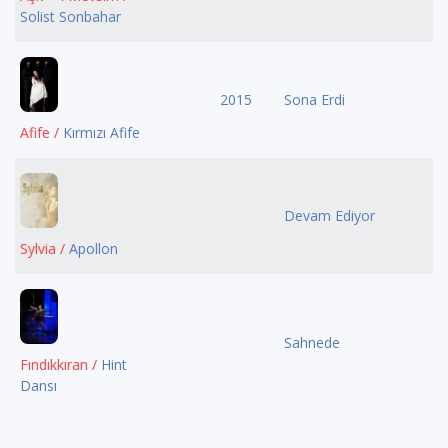
Solist Sonbahar
2015
Sona Erdi
Afife /
Kırmızı Afife
Devam Ediyor
Sylvia /
Apollon
Sahnede
Fındıkkıran /
Hint
Dansı