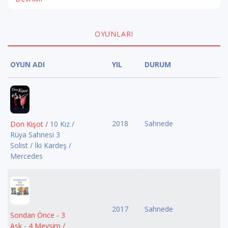
OYUNLARI
OYUN ADI
YIL
DURUM
2018
Sahnede
Don Kişot /
10 Kız /
Rüya Sahnesi 3
Solist / İki Kardeş /
Mercedes
2017
Sahnede
Sondan Önce - 3
Aşk - 4 Mevsim /