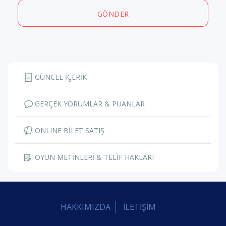
GÖNDER
GÜNCEL İÇERİK
GERÇEK YORUMLAR & PUANLAR
ONLINE BİLET SATIŞ
OYUN METİNLERİ & TELİF HAKLARI
HAKKIMIZDA
İLETİŞİM