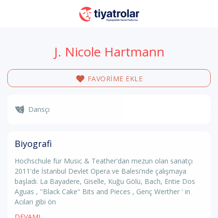
J. Nicole Hartmann
FAVORİME EKLE
Dansçı
Biyografi
Hochschule für Music & Teather'dan mezun olan sanatçı
2011'de İstanbul Devlet Opera ve Balesi'nde çalışmaya
başladı. La Bayadere, Giselle, Kuğu Gölü, Bach, Entie Dos
Aguas , ''Black Cake'' Bits and Pieces , Genç Werther ' in
Acıları gibi ön
DEVAMI