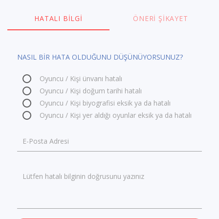
HATALI BILGI
ÖNERI ŞIKAYET
NASIL BİR HATA OLDUĞUNU DÜŞÜNÜYORSUNUZ?
Oyuncu / Kişi ünvanı hatalı
Oyuncu / Kişi doğum tarihi hatalı
Oyuncu / Kişi biyografisi eksik ya da hatalı
Oyuncu / Kişi yer aldığı oyunlar eksik ya da hatalı
E-Posta Adresi
Lütfen hatalı bilginin doğrusunu yazınız