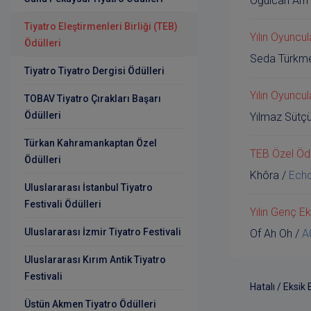
Oğulcan Arm
Tiyatro Eleştirmenleri Birliği (TEB)
Yılın Oyuncul
Ödülleri
Seda Türkm
Tiyatro Tiyatro Dergisi Ödülleri
Yılın Oyuncul
TOBAV Tiyatro Çırakları Başarı
Ödülleri
Yılmaz Sütç
Türkan Kahramankaptan Özel
TEB Özel Öd
Ödülleri
Khôra
/
Ech
Uluslararası İstanbul Tiyatro
Festivali Ödülleri
Yılın Genç Ek
Uluslararası İzmir Tiyatro Festivali
Of Ah Oh
/
A
Uluslararası Kırım Antik Tiyatro
Festivali
Hatalı / Eksik 
Üstün Akmen Tiyatro Ödülleri