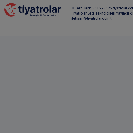
© Telif Hakkı 2015 - 2026 tiyatrolar.com
Tiyatrolar Bilgi Teknolojileri Yayıncılık
iletisim@tiyatrolar.com.tr