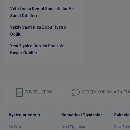
Vefa Lisesi Kemal Sunal Kültür Ve
Sanat Ödülleri
Yeküv Vasfi Rıza Zobu Tiyatro
Ödülü
Yeni Tiyatro Dergisi Emek Ve
Başarı Ödülleri
GÜNCEL İÇERİK
GERÇEK YORUMLAR & PU
tiyatrolar.com.tr
Sahnedeki Tiyatrolar
Sahnele
İletişim
Özel Tiyatrolar
Özel Sah