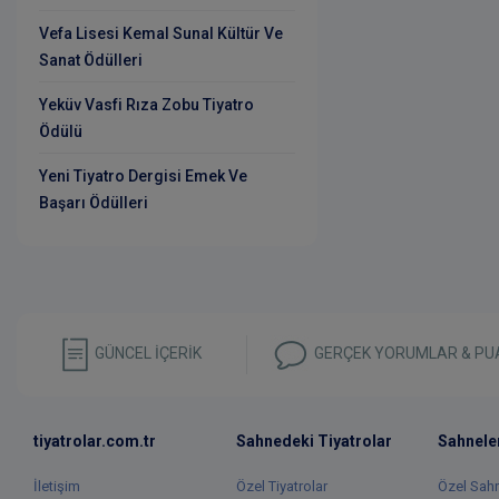
Vefa Lisesi Kemal Sunal Kültür Ve
Sanat Ödülleri
Yeküv Vasfi Rıza Zobu Tiyatro
Ödülü
Yeni Tiyatro Dergisi Emek Ve
Başarı Ödülleri
GÜNCEL İÇERİK
GERÇEK YORUMLAR & PU
tiyatrolar.com.tr
Sahnedeki Tiyatrolar
Sahnele
İletişim
Özel Tiyatrolar
Özel Sah