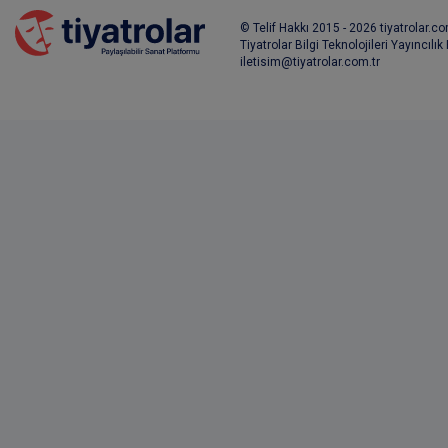
© Telif Hakkı 2015 - 2026 tiyatrolar.com
Tiyatrolar Bilgi Teknolojileri Yayıncılık
iletisim@tiyatrolar.com.tr