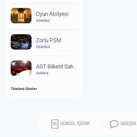
Oyun Atölyesi
İstanbul
Zorlu PSM
İstanbul
AST Bilkent Sahne
Ankara
Tümünü Göster
GÜNCEL İÇERİK
GERÇEK