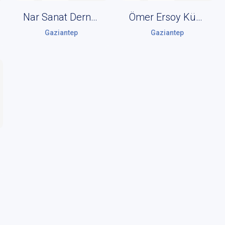
Nar Sanat Derneği
Ömer Ersoy Kültür Merkezi
Gaziantep
Gaziantep