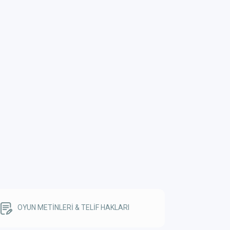
OYUN METİNLERİ & TELİF HAKLARI