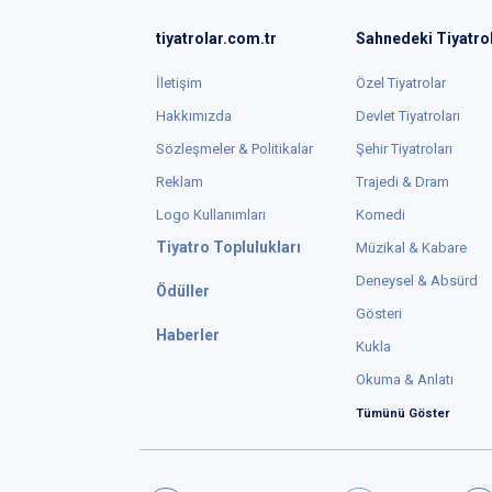
tiyatrolar.com.tr
Sahnedeki Tiyatro
İletişim
Özel Tiyatrolar
Hakkımızda
Devlet Tiyatroları
Sözleşmeler & Politikalar
Şehir Tiyatroları
Reklam
Trajedi & Dram
Logo Kullanımları
Komedi
Tiyatro Toplulukları
Müzikal & Kabare
Deneysel & Absürd
Ödüller
Gösteri
Haberler
Kukla
Okuma & Anlatı
Tümünü Göster