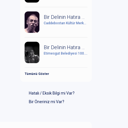
Bir Delinin Hatıra Defteri
Caddebostan Kültür Merkezi
Bir Delinin Hatıra Defteri
Etimesgut Belediyesi 100. Yıl Cumhuriyet Kültür Sanat Merkezi
Tümünü Göster
Hatalı / Eksik Bilgi mi Var?
Bir Öneriniz mi Var?