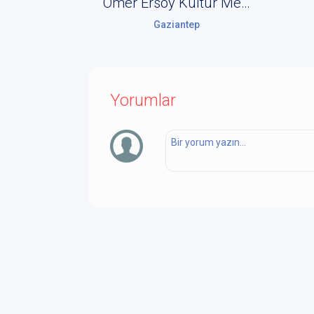
Ömer Ersoy Kültür Merkezi
Gaziantep
Yorumlar