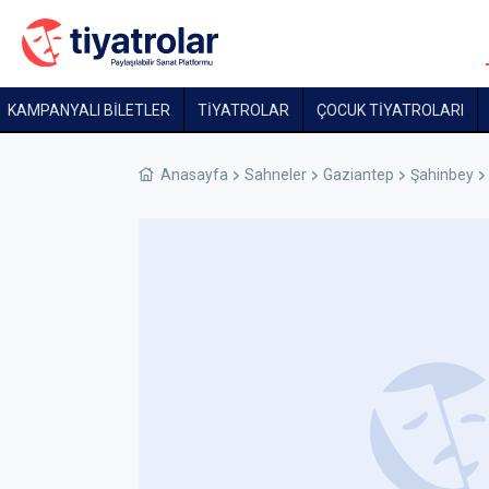
KAMPANYALI BİLETLER
TİYATROLAR
ÇOCUK TIYATROLARI
Anasayfa
Sahneler
Gaziantep
Şahinbey