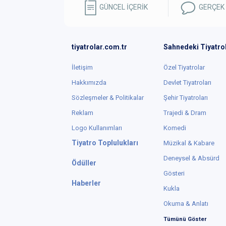
GÜNCEL İÇERİK
GERÇEK
tiyatrolar.com.tr
Sahnedeki Tiyatro
İletişim
Özel Tiyatrolar
Hakkımızda
Devlet Tiyatroları
Sözleşmeler & Politikalar
Şehir Tiyatroları
Reklam
Trajedi & Dram
Logo Kullanımları
Komedi
Tiyatro Toplulukları
Müzikal & Kabare
Deneysel & Absürd
Ödüller
Gösteri
Haberler
Kukla
Okuma & Anlatı
Tümünü Göster