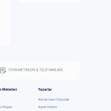
OYUN METİNLERİ & TELİF HAKLARI
n Metinleri
Yazarlar
Ahmet Sami Özbudak
in Rüyası
Aysel Yıldırım