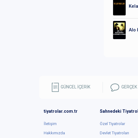
Kela
Alo 
GÜNCEL İÇERİK
GERÇEK
tiyatrolar.com.tr
Sahnedeki Tiyatro
İletişim
Özel Tiyatrolar
Hakkımızda
Devlet Tiyatroları