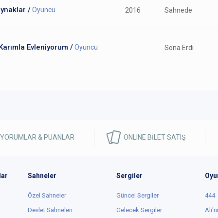
ynaklar /
Oyuncu
2016
Sahnede
Karımla Evleniyorum /
Oyuncu
Sona Erdi
 YORUMLAR & PUANLAR
ONLINE BİLET SATIŞ
lar
Sahneler
Sergiler
Oyu
Özel Sahneler
Güncel Sergiler
444
Devlet Sahneleri
Gelecek Sergiler
Ali'n