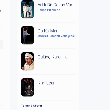
Artık Bir Davan Var
Sahne Pulchérie
n
Do Ku Man
MSGSÜ Bomonti Yerleşkesi
Gülünç Karanlık
Kral Lear
Tümünü Göster