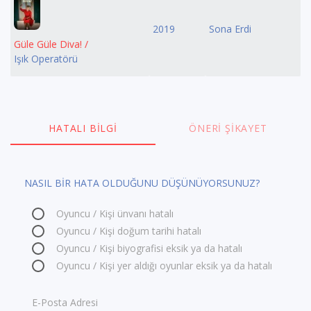
2019
Sona Erdi
Güle Güle Diva! /
Işık Operatörü
HATALI BILGI
ÖNERI ŞIKAYET
NASIL BİR HATA OLDUĞUNU DÜŞÜNÜYORSUNUZ?
Oyuncu / Kişi ünvanı hatalı
Oyuncu / Kişi doğum tarihi hatalı
Oyuncu / Kişi biyografisi eksik ya da hatalı
Oyuncu / Kişi yer aldığı oyunlar eksik ya da hatalı
E-Posta Adresi