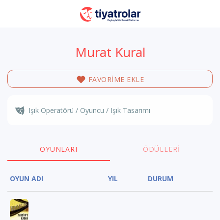
Murat Kural
FAVORİME EKLE
Işık Operatörü / Oyuncu / Işık Tasarımı
OYUNLARI
ÖDÜLLERI
OYUN ADI
YIL
DURUM