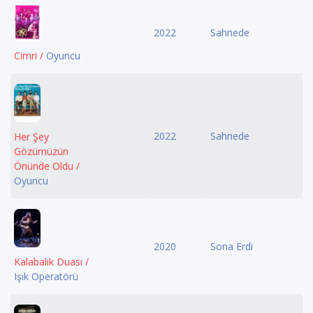
2022
Sahnede
Cimri /
Oyuncu
2022
Sahnede
Her Şey
Gözümüzün
Önünde Oldu /
Oyuncu
2020
Sona Erdi
Kalabalık Duası /
Işık Operatörü