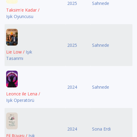
2025
Sahnede
Taksim'e Kadar /
Işık Oyuncusu
2025
Sahnede
Lie Low /
Işık
Tasarımı
2024
Sahnede
Leonce ile Lena /
Işık Operatörü
2024
Sona Erdi
Fil Rüyası /
Işık