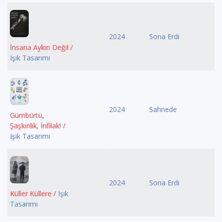
2024
Sona Erdi
İnsana Aykırı Değil /
Işık Tasarımı
2024
Sahnede
Gümbürtü,
Şaşkınlık, İnfilak! /
Işık Tasarımı
2024
Sona Erdi
Küller Küllere /
Işık
Tasarımı