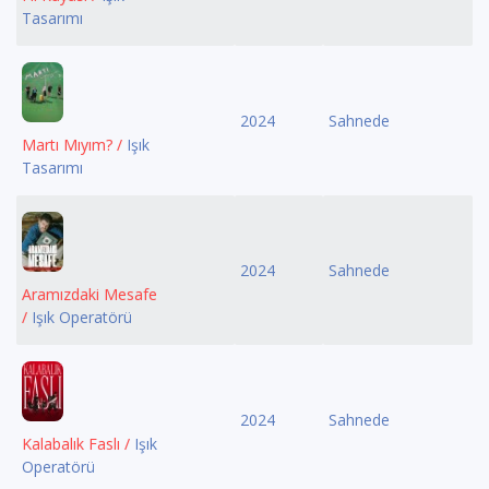
Tasarımı
2024
Sahnede
Martı Mıyım? /
Işık
Tasarımı
2024
Sahnede
Aramızdaki Mesafe
/
Işık Operatörü
2024
Sahnede
Kalabalık Faslı /
Işık
Operatörü