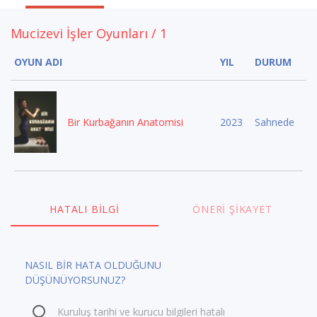
Mucizevi İşler Oyunları / 1
OYUN ADI
YIL
DURUM
Bir Kurbağanın Anatomisi
2023
Sahnede
HATALI BILGI
ÖNERI ŞIKAYET
NASIL BİR HATA OLDUĞUNU
DÜŞÜNÜYORSUNUZ?
Kuruluş tarihi ve kurucu bilgileri hatalı