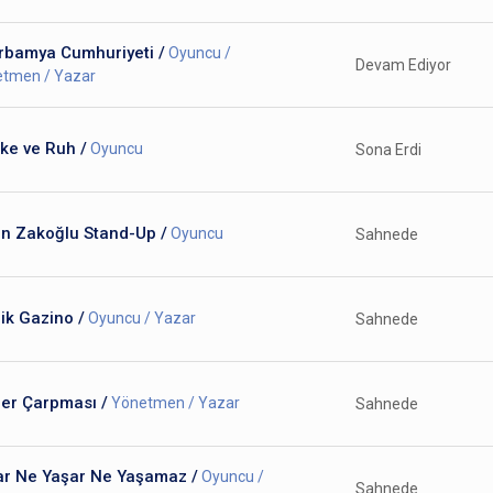
rbamya Cumhuriyeti /
Oyuncu /
Devam Ediyor
tmen / Yazar
ke ve Ruh /
Oyuncu
Sona Erdi
in Zakoğlu Stand-Up /
Oyuncu
Sahnede
ik Gazino /
Oyuncu / Yazar
Sahnede
der Çarpması /
Yönetmen / Yazar
Sahnede
ar Ne Yaşar Ne Yaşamaz /
Oyuncu /
Sahnede