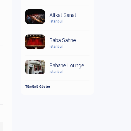
Altkat Sanat
İstanbul
Baba Sahne
İstanbul
Bahane Lounge
İstanbul
Tümünü Göster