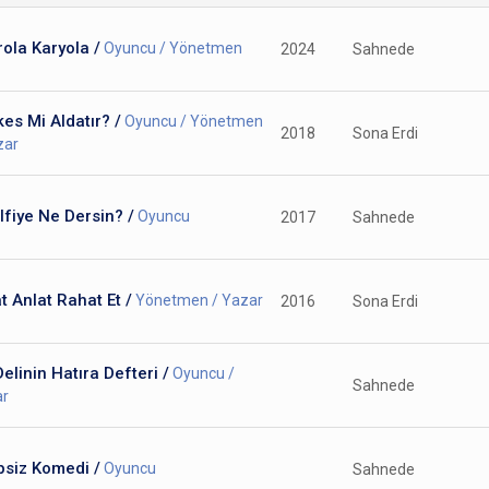
ola Karyola /
Oyuncu / Yönetmen
2024
Sahnede
es Mi Aldatır? /
Oyuncu / Yönetmen
2018
Sona Erdi
zar
lfiye Ne Dersin? /
Oyuncu
2017
Sahnede
t Anlat Rahat Et /
Yönetmen / Yazar
2016
Sona Erdi
Delinin Hatıra Defteri /
Oyuncu /
Sahnede
ar
psiz Komedi /
Oyuncu
Sahnede