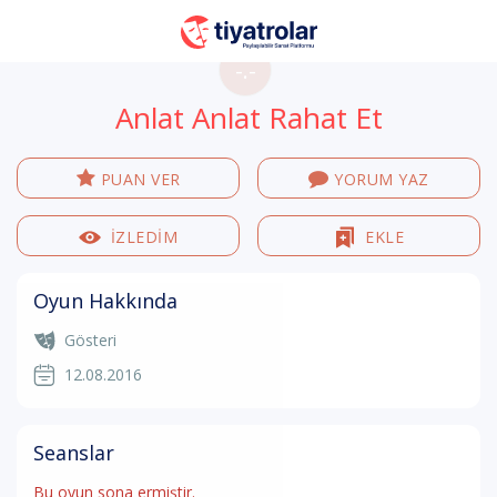
-.-
Anlat Anlat Rahat Et
PUAN VER
YORUM YAZ
İZLEDİM
EKLE
Oyun Hakkında
Gösteri
12.08.2016
Seanslar
Bu oyun sona ermiştir.