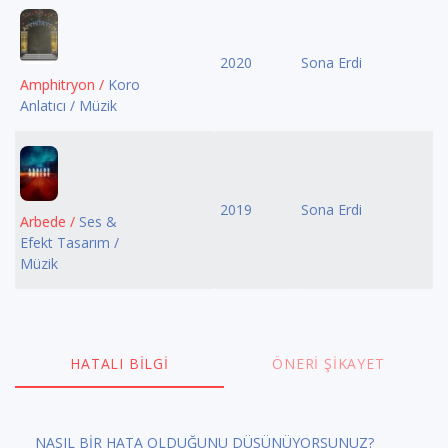
2020
Sona Erdi
Amphitryon /
Koro
Anlatıcı / Müzik
2019
Sona Erdi
Arbede /
Ses &
Efekt Tasarım /
Müzik
HATALI BILGI
ÖNERI ŞIKAYET
NASIL BİR HATA OLDUĞUNU DÜŞÜNÜYORSUNUZ?