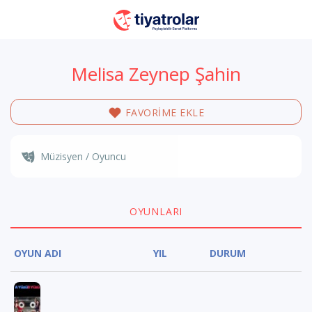
Melisa Zeynep Şahin
FAVORİME EKLE
Müzisyen / Oyuncu
OYUNLARI
OYUN ADI
YIL
DURUM