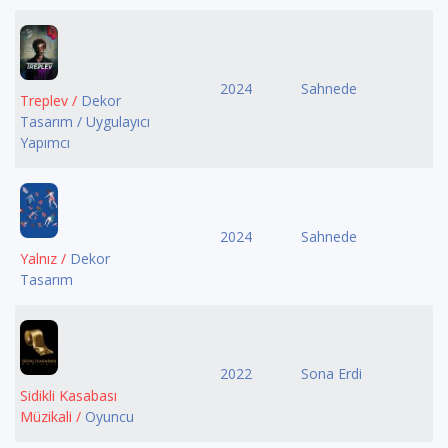
2024
Sahnede
Treplev /
Dekor
Tasarım / Uygulayıcı
Yapımcı
2024
Sahnede
Yalnız /
Dekor
Tasarım
2022
Sona Erdi
Sidikli Kasabası
Müzikali /
Oyuncu