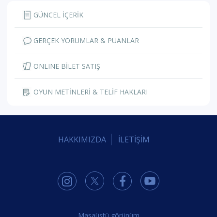
GÜNCEL İÇERİK
GERÇEK YORUMLAR & PUANLAR
ONLINE BİLET SATIŞ
OYUN METİNLERİ & TELİF HAKLARI
HAKKIMIZDA
İLETİŞİM
Masaüstü görünüm