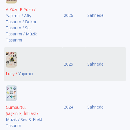
A Yüzü B Yüzü /
2026
Sahnede
Yapımcı / Afiş
Tasarım / Dekor
Tasarım / Ses
Tasarımı / Müzik
Tasarımı
2025
Sahnede
Lucy /
Yapımcı
2024
Sahnede
Gümbürtü,
Şaşkınlık, İnfilak! /
Müzik / Ses & Efekt
Tasarım