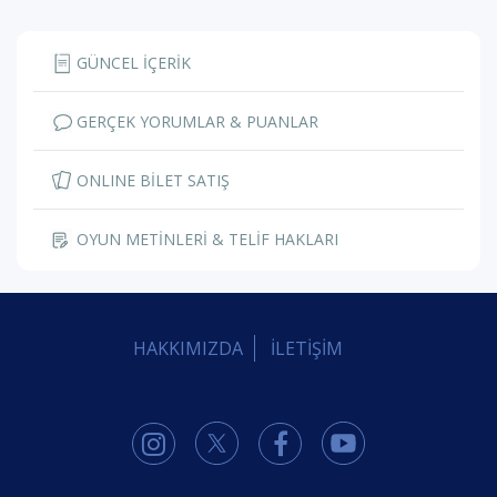
GÜNCEL İÇERİK
GERÇEK YORUMLAR & PUANLAR
ONLINE BİLET SATIŞ
OYUN METİNLERİ & TELİF HAKLARI
HAKKIMIZDA
İLETİŞİM