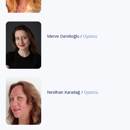
Merve Derelioğlu /
Oyuncu
Neslihan Karadağ /
Oyuncu