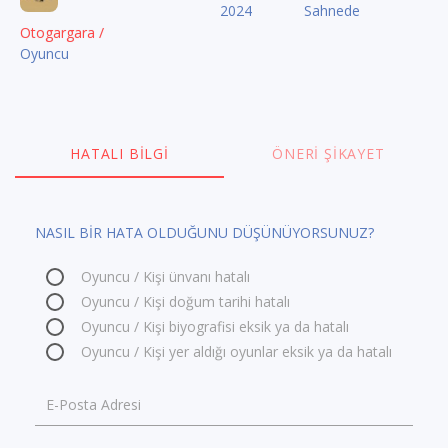
2024
Sahnede
Otogargara /
Oyuncu
HATALI BILGI
ÖNERI ŞIKAYET
NASIL BİR HATA OLDUĞUNU DÜŞÜNÜYORSUNUZ?
Oyuncu / Kişi ünvanı hatalı
Oyuncu / Kişi doğum tarihi hatalı
Oyuncu / Kişi biyografisi eksik ya da hatalı
Oyuncu / Kişi yer aldığı oyunlar eksik ya da hatalı
E-Posta Adresi