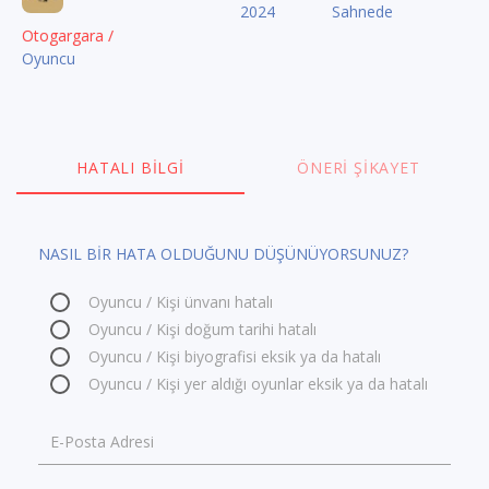
2024
Sahnede
Otogargara /
Oyuncu
HATALI BILGI
ÖNERI ŞIKAYET
NASIL BİR HATA OLDUĞUNU DÜŞÜNÜYORSUNUZ?
Oyuncu / Kişi ünvanı hatalı
Oyuncu / Kişi doğum tarihi hatalı
Oyuncu / Kişi biyografisi eksik ya da hatalı
Oyuncu / Kişi yer aldığı oyunlar eksik ya da hatalı
E-Posta Adresi