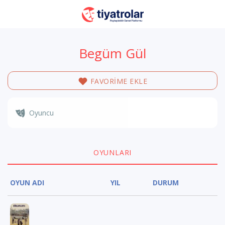
Begüm Gül
FAVORİME EKLE
Oyuncu
OYUNLARI
OYUN ADI
YIL
DURUM