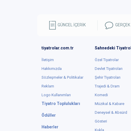
GÜNCEL İÇERİK
GERÇEK
tiyatrolar.com.tr
Sahnedeki Tiyatro
İletişim
Özel Tiyatrolar
Hakkımızda
Devlet Tiyatroları
Sözleşmeler & Politikalar
Şehir Tiyatroları
Reklam
Trajedi & Dram
Logo Kullanımları
Komedi
Tiyatro Toplulukları
Müzikal & Kabare
Deneysel & Absürd
Ödüller
Gösteri
Haberler
Kukla