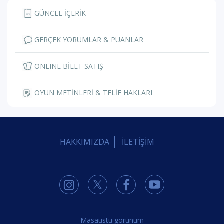
GÜNCEL İÇERİK
GERÇEK YORUMLAR & PUANLAR
ONLINE BİLET SATIŞ
OYUN METİNLERİ & TELİF HAKLARI
HAKKIMIZDA
İLETİŞİM
Masaüstü görünüm