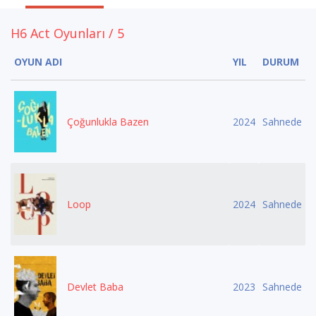
H6 Act Oyunları / 5
OYUN ADI
YIL
DURUM
Çoğunlukla Bazen
2024
Sahnede
Loop
2024
Sahnede
Devlet Baba
2023
Sahnede