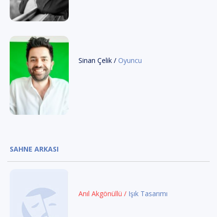
Sinan Çelik /
Oyuncu
SAHNE ARKASI
Anıl Akgönüllü /
Işık Tasarımı