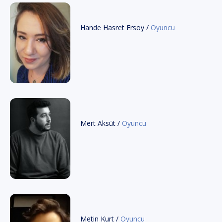
Hande Hasret Ersoy /
Oyuncu
Mert Aksüt /
Oyuncu
Metin Kurt /
Oyuncu