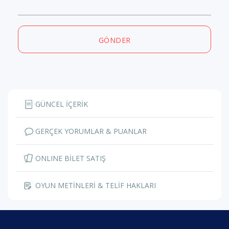
GÖNDER
GÜNCEL İÇERİK
GERÇEK YORUMLAR & PUANLAR
ONLINE BİLET SATIŞ
OYUN METİNLERİ & TELİF HAKLARI