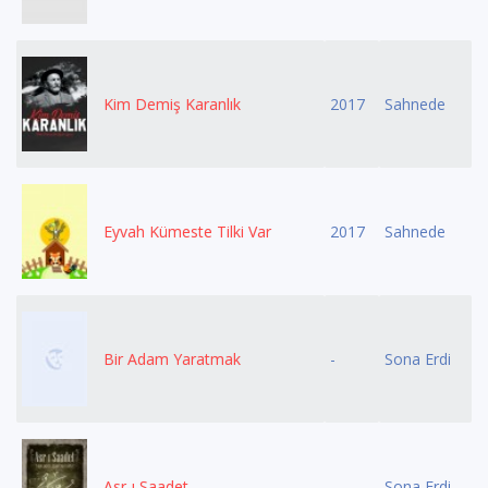
Kim Demiş Karanlık
2017
Sahnede
Eyvah Kümeste Tilki Var
2017
Sahnede
Bir Adam Yaratmak
-
Sona Erdi
Asr-ı Saadet
-
Sona Erdi