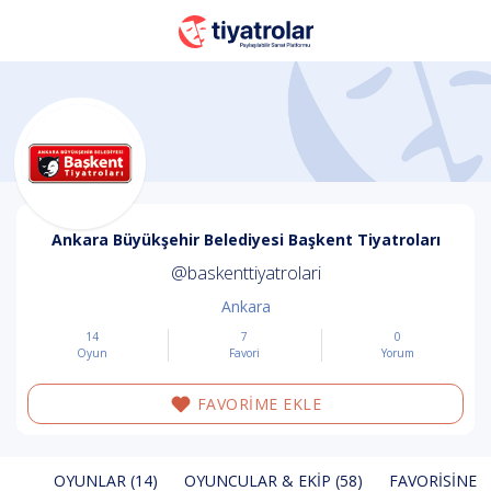
Ankara Büyükşehir Belediyesi Başkent Tiyatroları
@baskenttiyatrolari
Ankara
14
7
0
Oyun
Favori
Yorum
FAVORİME EKLE
OYUNLAR (14)
OYUNCULAR & EKIP (58)
FAVORISINE E