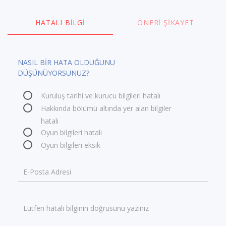
HATALI BILGI
ÖNERI ŞIKAYET
NASIL BİR HATA OLDUĞUNU
DÜŞÜNÜYORSUNUZ?
Kuruluş tarihi ve kurucu bilgileri hatalı
Hakkında bölümü altında yer alan bilgiler
hatalı
Oyun bilgileri hatalı
Oyun bilgileri eksik
E-Posta Adresi
Lütfen hatalı bilginin doğrusunu yazınız