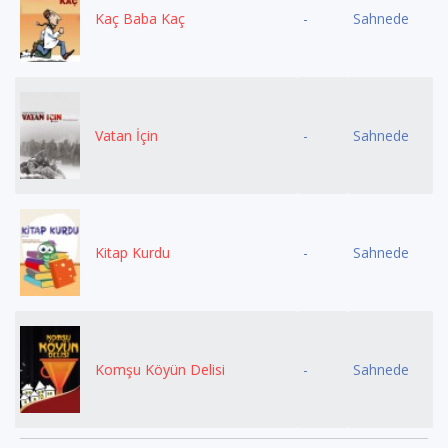
Kaç Baba Kaç
-
Sahnede
Vatan İçin
-
Sahnede
Kitap Kurdu
-
Sahnede
Komşu Köyün Delisi
-
Sahnede