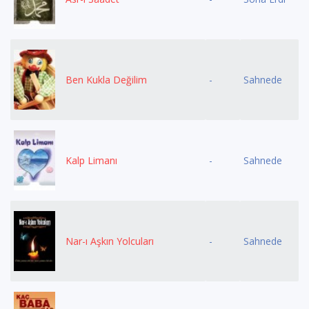
Ben Kukla Değilim
-
Sahnede
Kalp Limanı
-
Sahnede
Nar-ı Aşkın Yolcuları
-
Sahnede