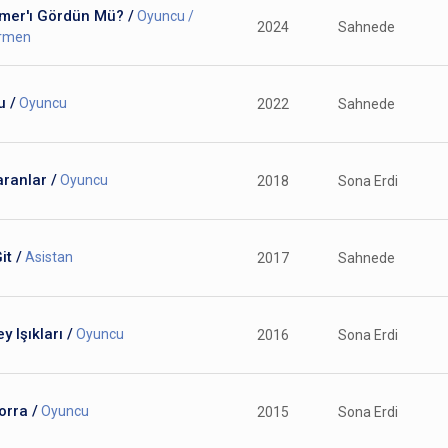
mer'ı Gördün Mü? /
Oyuncu /
2024
Sahnede
irmen
u /
Oyuncu
2022
Sahnede
ranlar /
Oyuncu
2018
Sona Erdi
it /
Asistan
2017
Sahnede
y Işıkları /
Oyuncu
2016
Sona Erdi
orra /
Oyuncu
2015
Sona Erdi