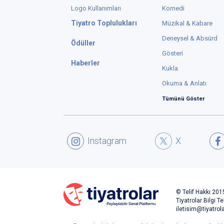
Logo Kullanımları
Komedi
Tiyatro Toplulukları
Müzikal & Kabare
Deneysel & Absürd
Ödüller
Gösteri
Haberler
Kukla
Okuma & Anlatı
Tümünü Göster
Instagram
X
© Telif Hakkı 2015
Tiyatrolar Bilgi Te
iletisim@tiyatrol