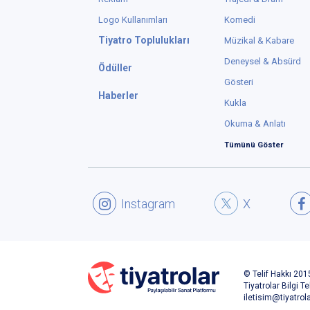
Logo Kullanımları
Komedi
Tiyatro Toplulukları
Müzikal & Kabare
Deneysel & Absürd
Ödüller
Gösteri
Haberler
Kukla
Okuma & Anlatı
Tümünü Göster
Instagram
X
© Telif Hakkı 2015
Tiyatrolar Bilgi Te
iletisim@tiyatrol