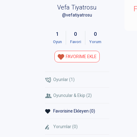
Vefa Tiyatrosu
F
@vefatiyatrosu
1
0
0
Oyun
Favori
Yorum
FAVORİME EKLE
Oyunlar (1)
Oyuncular & Ekip (2)
Favorisine Ekleyen (0)
Yorumlar (0)