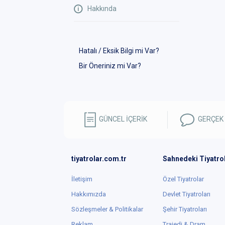
Hakkında
Hatalı / Eksik Bilgi mi Var?
Bir Öneriniz mi Var?
GÜNCEL İÇERİK
GERÇEK
tiyatrolar.com.tr
Sahnedeki Tiyatro
İletişim
Özel Tiyatrolar
Hakkımızda
Devlet Tiyatroları
Sözleşmeler & Politikalar
Şehir Tiyatroları
Reklam
Trajedi & Dram