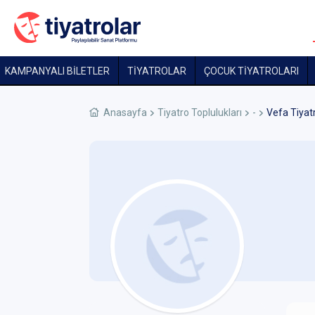
KAMPANYALI BİLETLER
TİYATROLAR
ÇOCUK TIYATROLARI
Anasayfa
Tiyatro Toplulukları
-
Vefa Tiyat