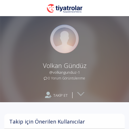
Volkan Gündüz
@volkangunduz-1
0 Yorum Görüntülenme
|
TAKİP ET
Takip için Önerilen Kullanıcılar