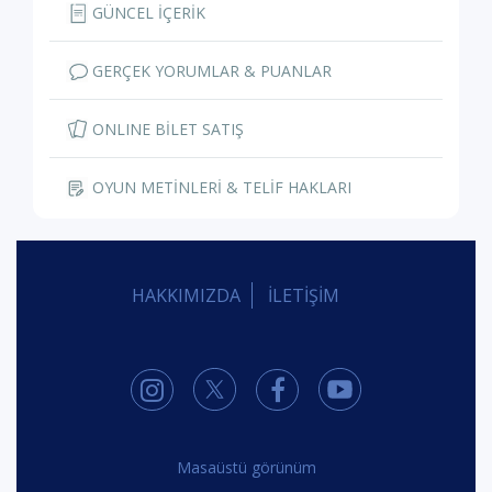
GÜNCEL İÇERİK
GERÇEK YORUMLAR & PUANLAR
ONLINE BİLET SATIŞ
OYUN METİNLERİ & TELİF HAKLARI
HAKKIMIZDA
İLETİŞİM
Masaüstü görünüm