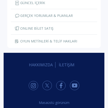
GÜNCEL İÇERİK
GERÇEK YORUMLAR & PUANLAR
ONLINE BİLET SATIŞ
OYUN METİNLERİ & TELİF HAKLARI
HAKKIMIZDA
İLETİŞİM
Masaüstü görünüm