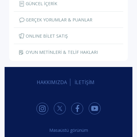
GÜNCEL İÇERİK
GERÇEK YORUMLAR & PUANLAR
ONLINE BİLET SATIŞ
OYUN METİNLERİ & TELİF HAKLARI
HAKKIMIZDA
İLETİŞİM
Masaüstü görünüm