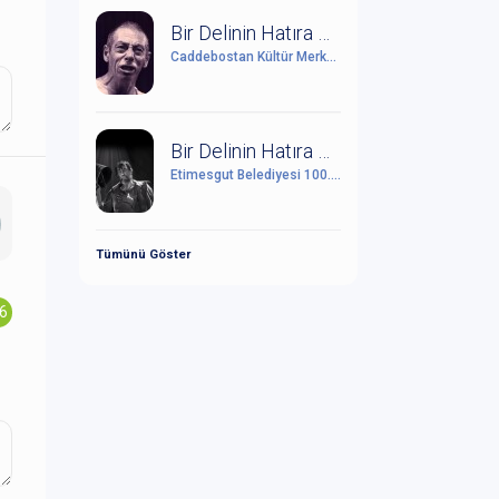
Bir Delinin Hatıra Defteri
Caddebostan Kültür Merkezi
Bir Delinin Hatıra Defteri
Etimesgut Belediyesi 100. Yıl Cumhuriyet Kültür Sanat Merkezi
Tümünü Göster
.6