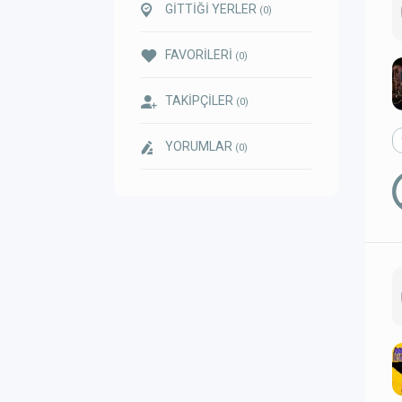
GİTTİĞİ YERLER
(0)
FAVORİLERİ
(0)
TAKİPÇİLER
(0)
YORUMLAR
(0)