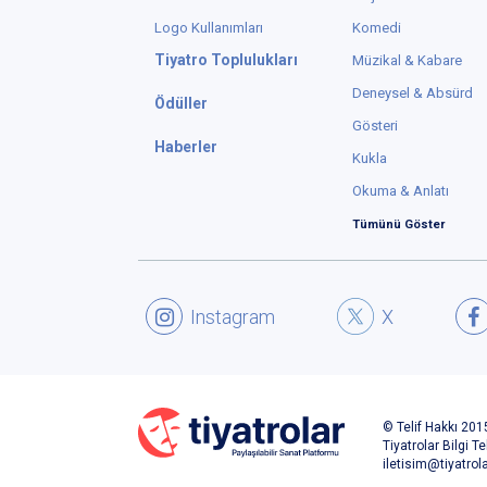
Logo Kullanımları
Komedi
Tiyatro Toplulukları
Müzikal & Kabare
Deneysel & Absürd
Ödüller
Gösteri
Haberler
Kukla
Okuma & Anlatı
Tümünü Göster
Instagram
X
© Telif Hakkı 2015
Tiyatrolar Bilgi Te
iletisim@tiyatrol