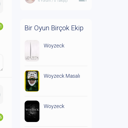
4 Yorum / 0 Takipçi
.1
Bir Oyun Birçok Ekip
Woyzeck
Woyzeck Masalı
Woyzeck
.6