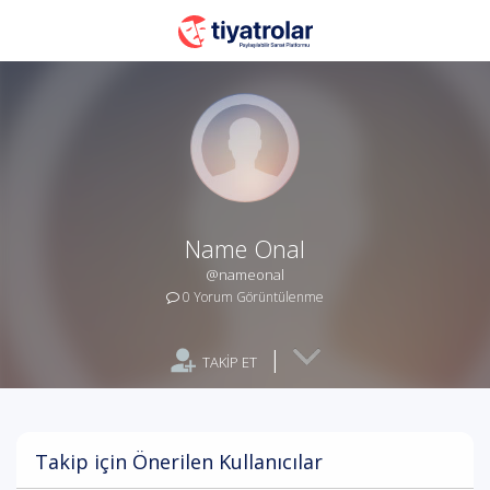
Name Onal
@nameonal
0 Yorum Görüntülenme
|
TAKİP ET
Takip için Önerilen Kullanıcılar