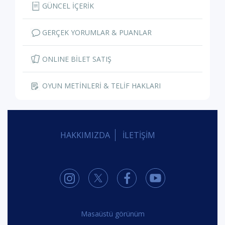
GÜNCEL İÇERİK
GERÇEK YORUMLAR & PUANLAR
ONLINE BİLET SATIŞ
OYUN METİNLERİ & TELİF HAKLARI
HAKKIMIZDA
İLETİŞİM
Masaüstü görünüm