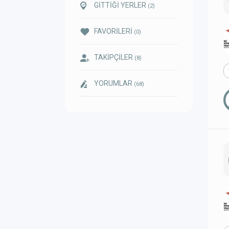
GİTTİĞİ YERLER
(2)
FAVORİLERİ
(0)
TAKİPÇİLER
(8)
YORUMLAR
(68)