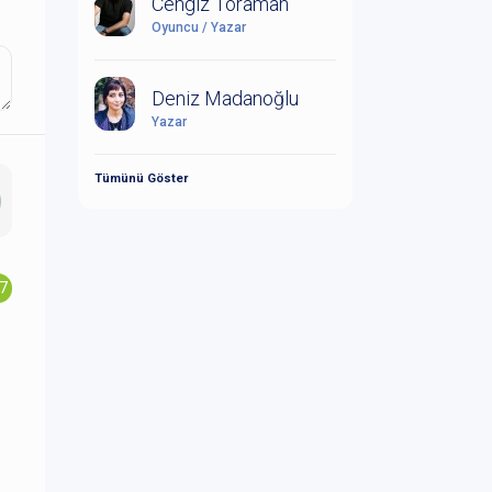
Cengiz Toraman
Oyuncu / Yazar
Deniz Madanoğlu
Yazar
Tümünü Göster
.7