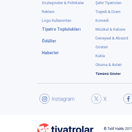
Sözleşmeler & Politikalar
Şehir Tiyatroları
Reklam
Trajedi & Dram
Logo Kullanımları
Komedi
Tiyatro Toplulukları
Müzikal & Kabare
Deneysel & Absürd
Ödüller
Gösteri
Haberler
Kukla
Okuma & Anlatı
Tümünü Göster
Instagram
X
© Telif Hakkı 2015