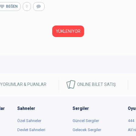
BEĞEN
0
YÜKLENİYOR
 YORUMLAR & PUANLAR
ONLINE BİLET SATIŞ
lar
Sahneler
Sergiler
Oyu
Özel Sahneler
Güncel Sergiler
444
Devlet Sahneleri
Gelecek Sergiler
Ali'n