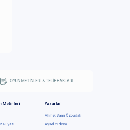
OYUN METİNLERİ & TELİF HAKLARI
n Metinleri
Yazarlar
Ahmet Sami Özbudak
in Rüyası
Aysel Yıldırım