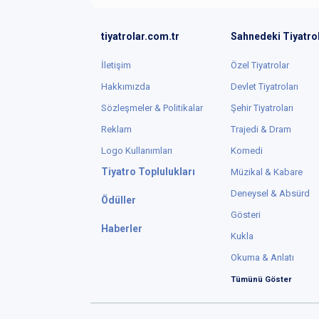
tiyatrolar.com.tr
Sahnedeki Tiyatro
İletişim
Özel Tiyatrolar
Hakkımızda
Devlet Tiyatroları
Sözleşmeler & Politikalar
Şehir Tiyatroları
Reklam
Trajedi & Dram
Logo Kullanımları
Komedi
Tiyatro Toplulukları
Müzikal & Kabare
Deneysel & Absürd
Ödüller
Gösteri
Haberler
Kukla
Okuma & Anlatı
Tümünü Göster