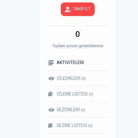
TAKİP ET
0
Toplam yorum görüntülenme
AKTİVİTELERİ
İZLEDİKLERİ
(0)
İZLEME LİSTESİ
(0)
GEZDİKLERİ
(0)
GEZME LİSTESİ
(0)