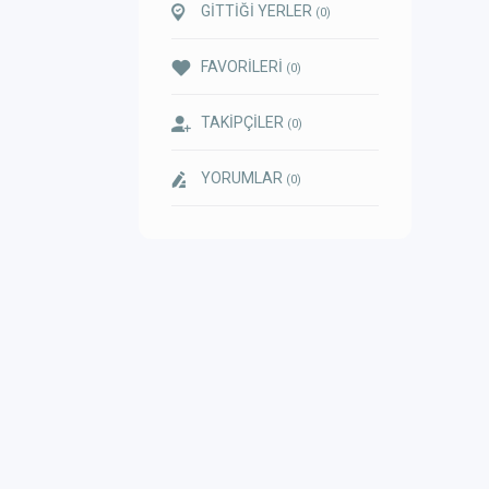
GİTTİĞİ YERLER
(0)
FAVORİLERİ
(0)
TAKİPÇİLER
(0)
YORUMLAR
(0)