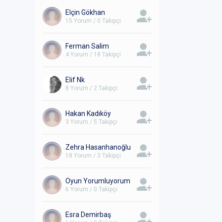
Elçin Gökhan
15 Yorum / 0 Takipçi
Ferman Salim
4 Yorum / 18 Takipçi
Elif Nk
8 Yorum / 2 Takipçi
Hakan Kadıköy
3 Yorum / 5 Takipçi
Zehra Hasanhanoğlu
18 Yorum / 3 Takipçi
Oyun Yorumluyorum
6 Yorum / 0 Takipçi
Esra Demirbaş