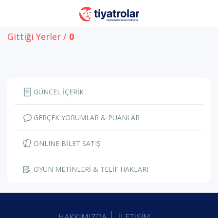
Gittiği Yerler /
0
GÜNCEL İÇERİK
GERÇEK YORUMLAR & PUANLAR
ONLINE BİLET SATIŞ
OYUN METİNLERİ & TELİF HAKLARI
HAKKIMIZDA
İLETİŞİM