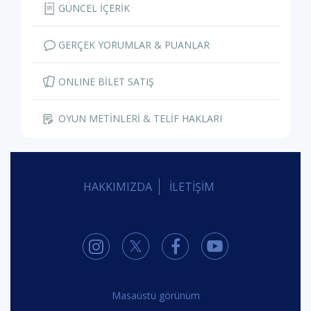
GÜNCEL İÇERİK
GERÇEK YORUMLAR & PUANLAR
ONLINE BİLET SATIŞ
OYUN METİNLERİ & TELİF HAKLARI
HAKKIMIZDA
İLETİŞİM
Masaüstü görünüm