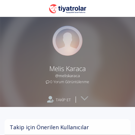
Melis Karaca
@meliskaraca
0 Yorum Görüntülenme
|
TAKİP ET
Takip için Önerilen Kullanıcılar