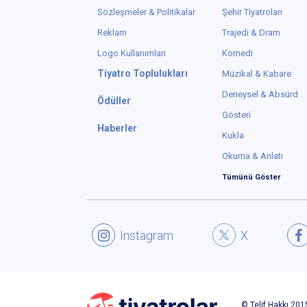
Sözleşmeler & Politikalar
Şehir Tiyatroları
Reklam
Trajedi & Dram
Logo Kullanımları
Komedi
Tiyatro Toplulukları
Müzikal & Kabare
Deneysel & Absürd
Ödüller
Gösteri
Haberler
Kukla
Okuma & Anlatı
Tümünü Göster
Instagram
X
© Telif Hakkı 2015