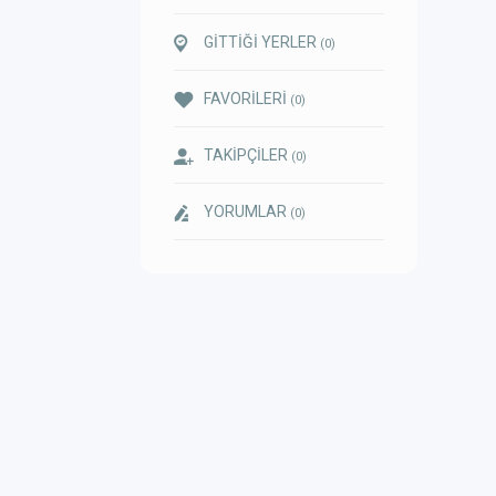
GİTTİĞİ YERLER
(0)
FAVORİLERİ
(0)
TAKİPÇİLER
(0)
YORUMLAR
(0)